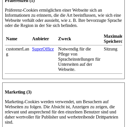
Präferenzen (1)
Präferenz-Cookies ermöglichen einer Webseite sich an
Informationen zu erinnern, die die Art beeinflussen, wie sich eine
Webseite verhält oder aussieht, wie z. B. Ihre bevorzugte Sprache
oder die Region in der Sie sich befinden.
Maximale
Name
Anbieter
Zweck
Speicherda
customerLan
SuperOffice
Notwendig für die
Sitzung
g
Pflege von
Spracheinstellungen für
Unterseiten auf der
Webseite.
Marketing (3)
Marketing-Cookies werden verwendet, um Besuchern auf
Webseiten zu folgen. Die Absicht ist, Anzeigen zu zeigen, die
relevant und ansprechend für den einzelnen Benutzer sind und
daher wertvoller für Publisher und werbetreibende Drittparteien
sind.