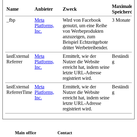
Maximale
Name
Anbieter
Zweck
Speicherda
_fbp
Meta
Wird von Facebook
3 Monate
Platforms,
genutzt, um eine Reihe
Inc.
von Werbeprodukten
anzuzeigen, zum
Beispiel Echtzeitgebote
dritter Werbetreibender.
lastExternal
Meta
Ermittelt, wie der
Beständi
Referrer
Platforms,
Nutzer die Website
g
Inc.
erreicht hat, indem seine
letzte URL-Adresse
registriert wird.
lastExternal
Meta
Ermittelt, wie der
Beständi
ReferrerTime
Platforms,
Nutzer die Website
g
Inc.
erreicht hat, indem seine
letzte URL-Adresse
registriert wird.
Main office
Contact