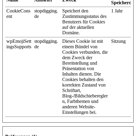
Speicherda
CookieCons
stopdigging.
Speichert den
1 Jahr
ent
de
Zustimmungsstatus des
Benutzers für Cookies
auf der aktuellen
Domäne.
wpEmojiSett
stopdigging.
Dieses Cookie ist mit
Sitzung
ingsSupports
de
einem Bündel von
Cookies verbunden, die
dem Zweck der
Bereitstellung und
Präsentation von
Inhalten dienen. Die
Cookies behalten den
korrekten Zustand von
Schriftart,
Blog-/Bildschieberegler
n, Farbthemen und
anderen Website-
Einstellungen bei.